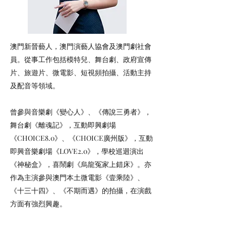
澳門新晉藝人，澳門演藝人協會及澳門劇社會
員。從事工作包括模特兒、舞台劇、政府宣傳
片、旅遊片、微電影、短視頻拍攝、活動主持
及配音等領域。
曾參與音樂劇《變心人》、《傳說三勇者》，
舞台劇《離魂記》，互動即興劇場
《CHOICE8.0》、《CHOICE廣州版》，互動
即興音樂劇場《LOVE2.0》，學校巡迴演出
《神秘盒》，喜鬧劇《烏龍冤家上錯床》。亦
作為主演參與澳門本土微電影《壹乘陸》、
《十三十四》、《不期而遇》的拍攝，在演戲
方面有強烈興趣。