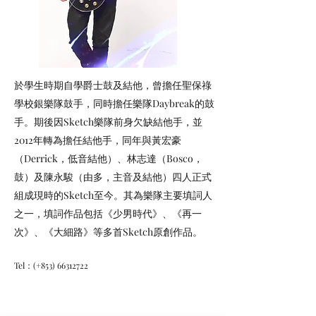
於學生時期自學爵士鼓及結他，曾擔任聖保祿
學校銀樂隊鼓手，同時擔任樂隊Daybreak的鼓
手。期後因Sketch樂隊前身欠缺結他手，並
2012年轉為擔任結他手，同年與黃宏豪
（Derrick，低音結他）、林志達（Bosco，
鼓）及陳永駿（由多，主音及結他）四人正式
組成現時的Sketch至今。其為樂隊主要填詞人
之一，填詞作品包括《少男時代》、《再一
次》、《大細路》等多首Sketch原創作品。
Tel：(+853)
66312722