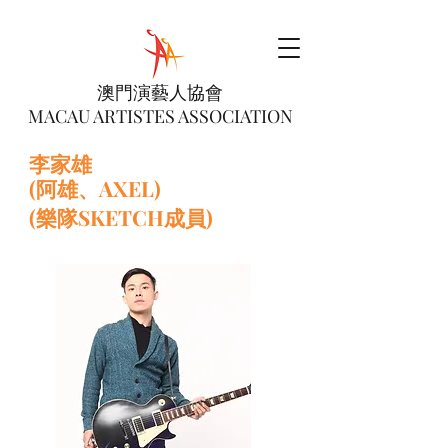
澳門演藝人協會
MACAU ARTISTES ASSOCIATION
李家雄
(阿雄、AXEL)
(樂隊SKETCH成員)