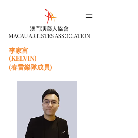
澳門演藝人協會
MACAU ARTISTES ASSOCIATION
李家富
(KELVIN)
(春雷樂隊成員)