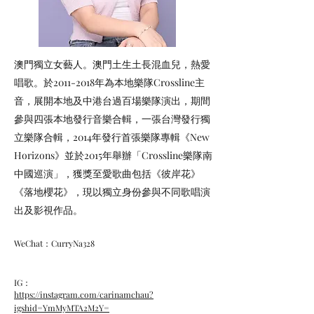
澳門獨立女藝人。澳門土生土長混血兒，熱愛
唱歌。於2011-2018年為本地樂隊Crossline主
音，展開本地及中港台過百場樂隊演出，期間
參與四張本地發行音樂合輯，一張台灣發行獨
立樂隊合輯，2014年發行首張樂隊專輯《New
Horizons》並於2015年舉辦「Crossline樂隊南
中國巡演」，獲獎至愛歌曲包括《彼岸花》
《落地櫻花》，現以獨立身份參與不同歌唱演
出及影視作品。
WeChat：CurryNa328
IG：
https://instagram.com/carinamchau?
igshid=YmMyMTA2M2Y=