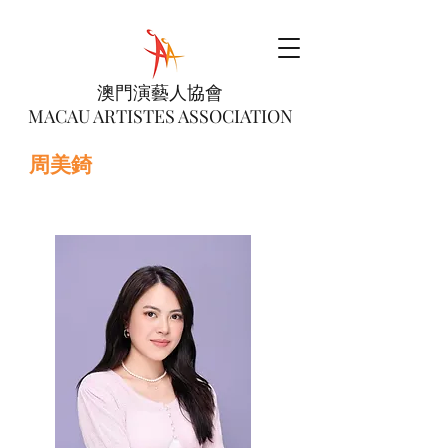
澳門演藝人協會
MACAU ARTISTES ASSOCIATION
周美錡