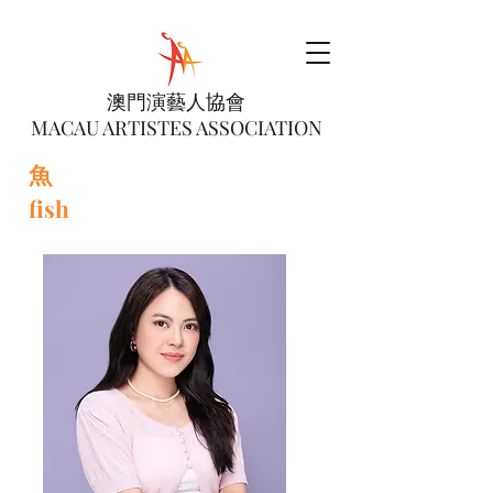
澳門演藝人協會
MACAU ARTISTES ASSOCIATION
魚
fish