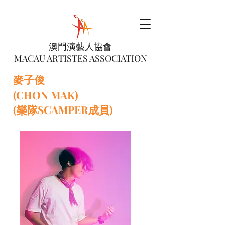
澳門演藝人協會
MACAU ARTISTES ASSOCIATION
麥子俊
(CHON MAK)
(樂隊SCAMPER成員)