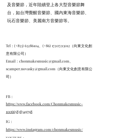
及音樂節，近年陸續登上各大型音樂節舞
台，如台灣覺醒音樂節、國內東海音樂節、
玩石音樂節、美麗南方音樂節等。
Tel：(+853)
63286104
、(+86)
17207213012
（向東文化創
意有限公司）
Email：
chonmakesmusic@gmail.com
、
scamper.novasky@gmail.com
（向東文化創意有限公
司）
FB：
https://www.facebook.com/Chonmakesmusic-
100665838349798
IG：
https://www.instagram.com/chonmakesmusic/
YOUTUBE：