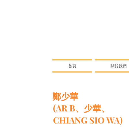
首頁
關於我們
鄭少華
(AR B、少華、
CHIANG SIO WA)