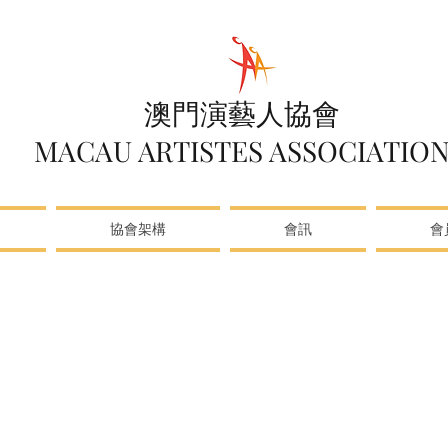
澳門演藝人協會
MACAU ARTISTES ASSOCIATIO
協會架構
會訊
會