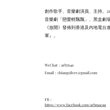
創作歌手、音樂劇演員、主持。2
音樂劇「戀愛輕飄飄」、黑盒劇場
《放開》發佈到香港及內地電台進
軍』。
WeChat：arb7649
Email：
chiangsilver@gmail.com
FB：
https://www.facebook.com/arbmacau