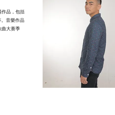
場作品，包括
等。音樂作品
歌曲大賽季