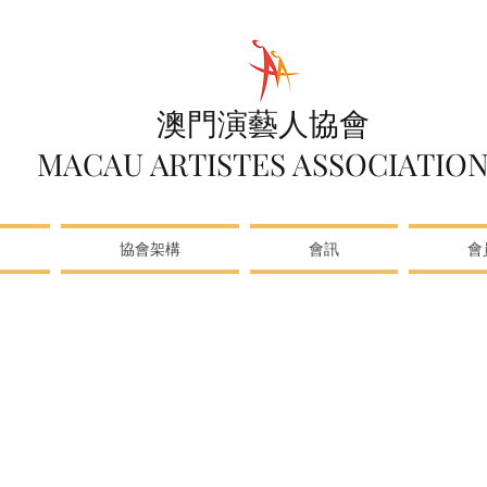
澳門演藝人協會
MACAU ARTISTES ASSOCIATIO
協會架構
會訊
會