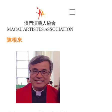
澳門演藝人協會
MACAU ARTISTES ASSOCIATION
陳根來