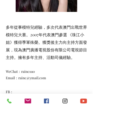
多年從事模特兒經驗，多次代表澳門出戰世界
模特兒大賽。2007年代表澳門參選 《珠江小
姐》獲得季軍殊榮。獲獎後主力向主持方面發
展，現為澳門廣播電視股份有限公司電視節目
主持。擁有多年主持、活動司儀經驗。
WeChat：rainc1110
Email：
rainc@ymail.com
FB：
https://www.facebook.com/rain.cheng.581
IG：
https://www.instagram.com/rainc/