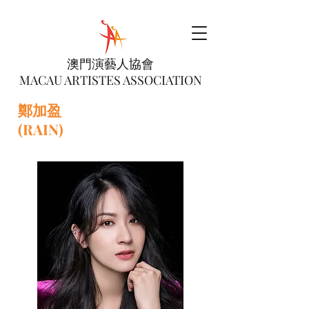
澳門演藝人協會
MACAU ARTISTES ASSOCIATION
鄭加盈
(RAIN)