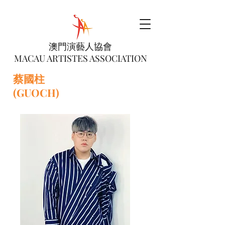
澳門演藝人協會
MACAU ARTISTES ASSOCIATION
蔡國柱
(GUOCH)