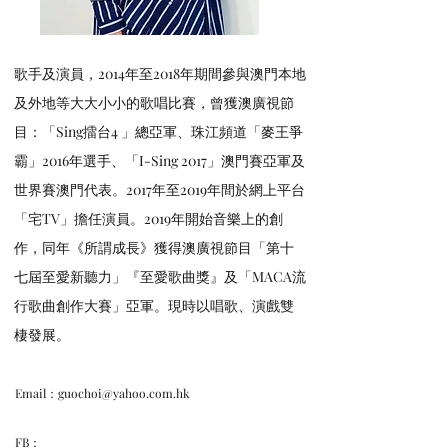
歌手及演員，2014年至2018年期間參與澳門本地
及外地等大大小小的歌唱比賽，曾獲澳廣視節
目：「Sing擂台4 」總亞軍、珠江頻道「麥王爭
霸」2016年選手、「I-Sing 2017」澳門賽亞軍及
世界賽澳門代表。2017年至2019年間於網上平台
「宅TV」擔任演員。2019年開始音樂上的創
作，同年《所謂成長》獲得澳廣視節目「第十
七屆至愛新聽力」『至愛歌曲獎』及「MACA流
行歌曲創作大賽」亞軍。現時以唱歌、演戲雙
棲發展。
Email：
guochoi@yahoo.com.hk
FB：