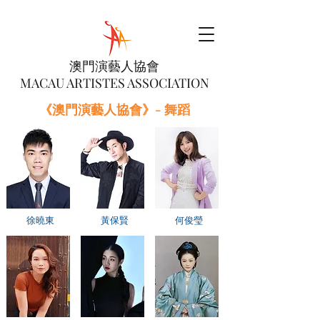
澳門演藝人協會
MACAU ARTISTES ASSOCIATION
《澳門演藝人協會》- 舞蹈
徐曉東
黃保賢
何俊瑩