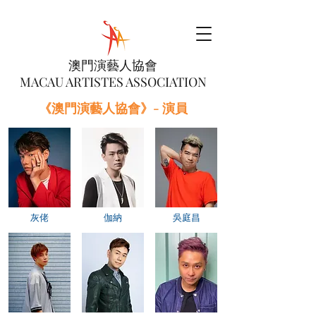
澳門演藝人協會
MACAU ARTISTES ASSOCIATION
《澳門演藝人協會》- 演員
灰佬
伽納
吳庭昌