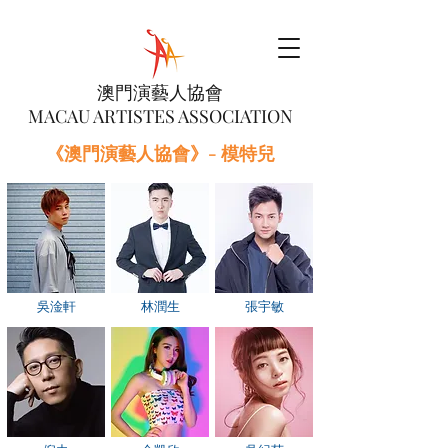
澳門演藝人協會
MACAU ARTISTES ASSOCIATION
《澳門演藝人協會》- 模特兒
吳淦軒
林潤生
張宇敏