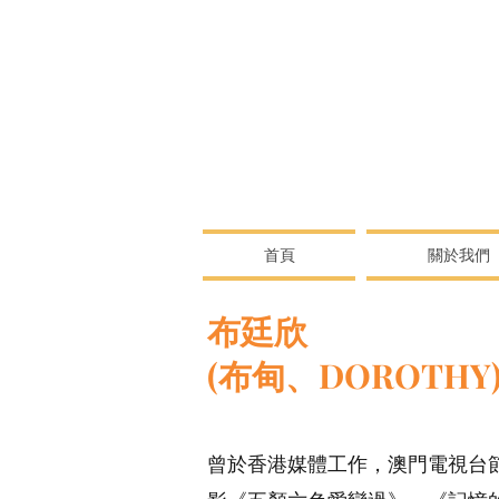
首頁
關於我們
布廷欣
(布甸、DOROTHY
曾於香港媒體工作，澳門電視台