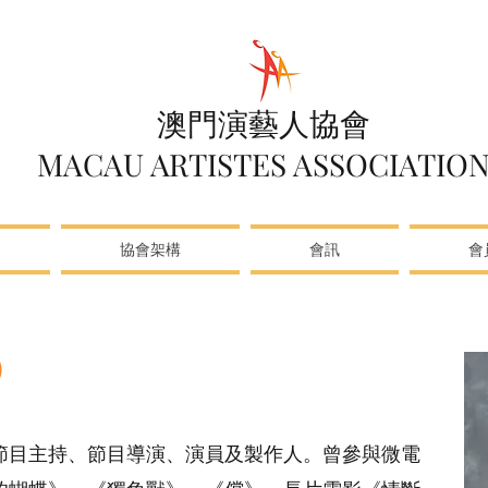
澳門演藝人協會
MACAU ARTISTES ASSOCIATIO
協會架構
會訊
會
)
節目主持、節目導演、演員及製作人。曾參與微電