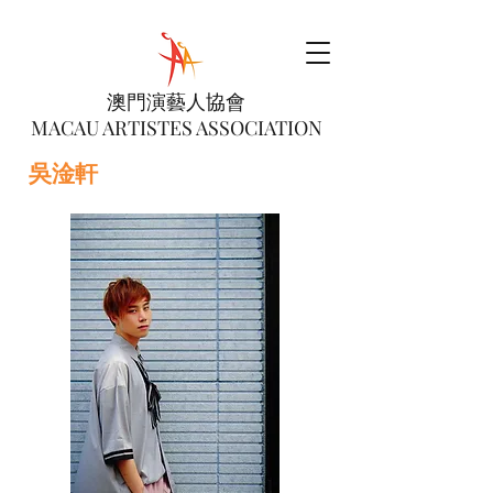
澳門演藝人協會
MACAU ARTISTES ASSOCIATION
吳淦軒