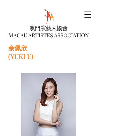
澳門演藝人協會
MACAU ARTISTES ASSOCIATION
余佩欣
(YUKI U)