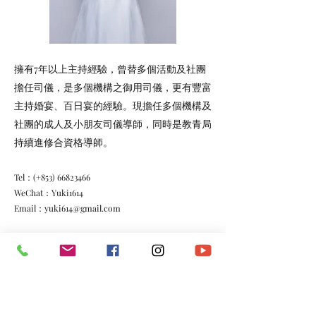
擁有7年以上主持經驗，曾替多個活動及社團
擔任司儀，是多個機構之御用司儀，更有豐富
主持婚宴、百日宴的經驗。現擔任多個機構及
社團的成人及小朋友司儀導師，同時是教青局
持續進修合資格導師。
Tel：(+853)
66823466
WeChat：Yuki1614
Email：
yuki614@gmail.com
FB：
https://www.facebook.com/puiian.u
IG：
https://www.instagram.com/yukipui1614/