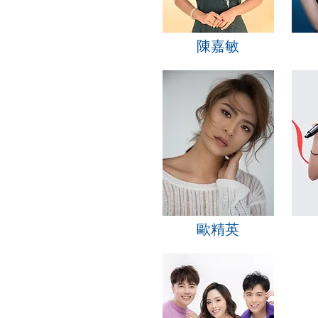
陳嘉敏
歐精英