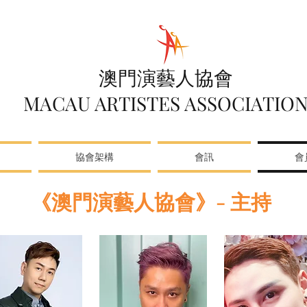
澳門演藝人協會
MACAU ARTISTES ASSOCIATIO
協會架構
會訊
會
《澳門演藝人協會》- 主持